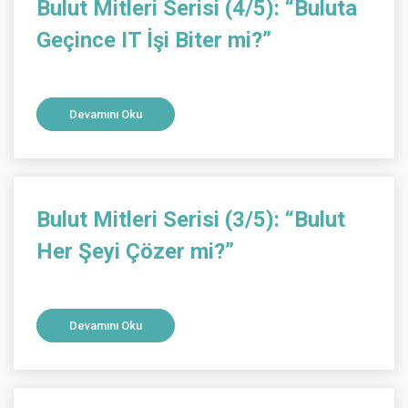
Bulut Mitleri Serisi (4/5): “Buluta
Geçince IT İşi Biter mi?”
Devamını Oku
Bulut Mitleri Serisi (3/5): “Bulut
Her Şeyi Çözer mi?”
Devamını Oku