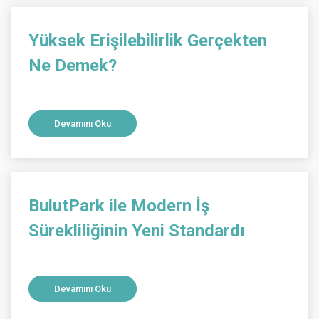
Yüksek Erişilebilirlik Gerçekten
Ne Demek?
Devamını Oku
BulutPark ile Modern İş
Sürekliliğinin Yeni Standardı
Devamını Oku