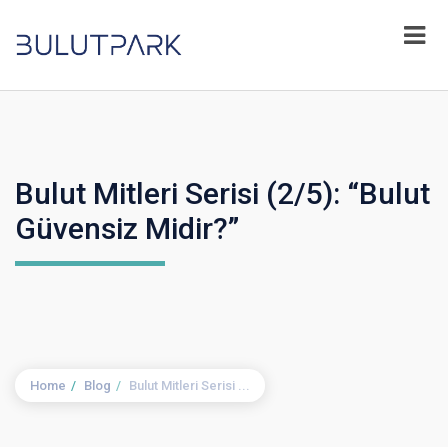
Bulut Mitleri Serisi (2/5): “Bulut
Güvensiz Midir?”
Home
Blog
Bulut Mitleri Serisi ...