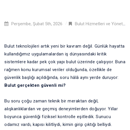
Perşembe, Şubat 5th, 2026
Bulut Hizmetleri ve Yönetimi
,
Bulut teknolojileri artık yeni bir kavram değil. Günlük hayatta
kullandığımız uygulamalardan iş dünyasındaki kritik
sistemlere kadar pek çok yapı bulut üzerinde çalışıyor. Buna
rağmen konu kurumsal veriler olduğunda, özellikle de
güvenlik başlığı açıldığında, soru hâlâ aynı yerde duruyor:
Bulut gerçekten güvenli mi?
Bu soru çoğu zaman teknik bir meraktan değil,
alışkanlıklardan ve geçmiş deneyimlerden doğuyor. Yıllar
boyunca güvenliği fiziksel kontrolle eşitledik. Sunucu
odamız vardı, kapısı kilitliydi, kimin girip çıktığı belliydi.