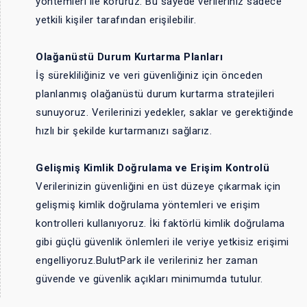
yöntemleri ile koruruz. Bu sayede verileriniz sadece
yetkili kişiler tarafından erişilebilir.
Olağanüstü Durum Kurtarma Planları
İş sürekliliğiniz ve veri güvenliğiniz için önceden
planlanmış olağanüstü durum kurtarma stratejileri
sunuyoruz. Verilerinizi yedekler, saklar ve gerektiğinde
hızlı bir şekilde kurtarmanızı sağlarız.
Gelişmiş Kimlik Doğrulama ve Erişim Kontrolü
Verilerinizin güvenliğini en üst düzeye çıkarmak için
gelişmiş kimlik doğrulama yöntemleri ve erişim
kontrolleri kullanıyoruz. İki faktörlü kimlik doğrulama
gibi güçlü güvenlik önlemleri ile veriye yetkisiz erişimi
engelliyoruz.BulutPark ile verileriniz her zaman
güvende ve güvenlik açıkları minimumda tutulur.