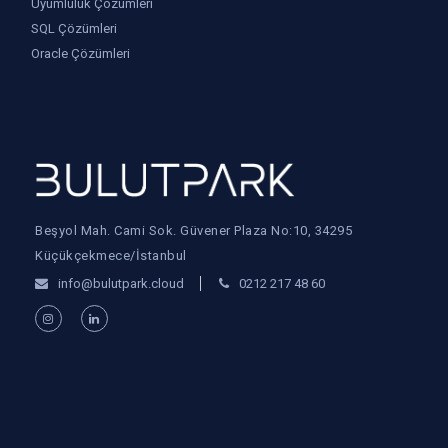
Uyumluluk Çözümleri
SQL Çözümleri
Oracle Çözümleri
Beşyol Mah. Cami Sok. Güvener Plaza No:10, 34295
Küçükçekmece/İstanbul
info@bulutpark.cloud
0212 217 48 60