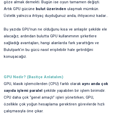
göze almak demekti. Bugün ise oyun tamamen değişti.
Artık GPU gücüne
bulut üzerinden
ulaşmak mümkün.
Üstelik yalnızca ihtiyaç duyduğunuz anda, ihtiyacınız kadar…
Bu yazıda GPU’nun ne olduğunu kısa ve anlaşılır şekilde ele
alacağız; ardından bulutta GPU kullanımının şirketlere
sağladığı avantajları, hangi alanlarda fark yarattığını ve
Bulutpark’ın bu gücü nasıl erişilebilir hale getirdiğini
konuşacağız.
GPU Nedir? (Basitçe Anlatalım)
GPU, klasik işlemcilerden (CPU) farklı olarak
aynı anda çok
sayıda işlemi paralel
şekilde yapabilen bir işlem birimidir.
CPU daha çok “genel amaçlı” işleri yönetirken; GPU,
özellikle çok yoğun hesaplama gerektiren görevlerde hızlı
çalışmasıyla öne çıkar.