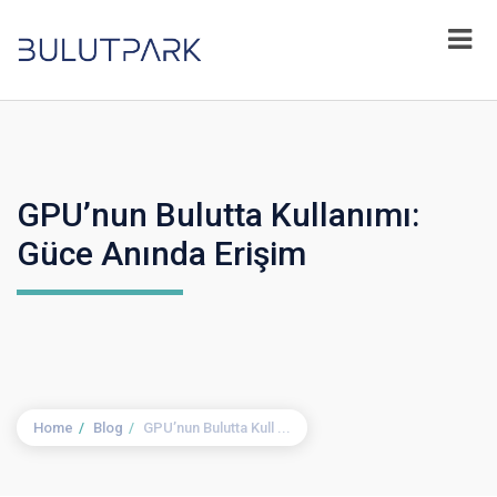
GPU’nun Bulutta Kullanımı:
Güce Anında Erişim
Home
Blog
GPU’nun Bulutta Kull ...