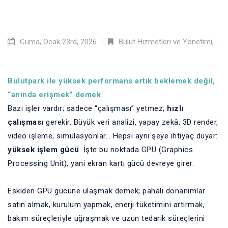
Cuma, Ocak 23rd, 2026
Bulut Hizmetleri ve Yönetimi
,
Bulutpark ile yüksek performans artık beklemek değil,
“anında erişmek” demek
Bazı işler vardır; sadece “çalışması” yetmez,
hızlı
çalışması
gerekir. Büyük veri analizi, yapay zekâ, 3D render,
video işleme, simülasyonlar… Hepsi aynı şeye ihtiyaç duyar:
yüksek işlem gücü
. İşte bu noktada GPU (Graphics
Processing Unit), yani ekran kartı gücü devreye girer.
Eskiden GPU gücüne ulaşmak demek; pahalı donanımlar
satın almak, kurulum yapmak, enerji tüketimini artırmak,
bakım süreçleriyle uğraşmak ve uzun tedarik süreçlerini