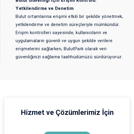
Bulut Güvenliği İçin Erişim Kontrolü:
Yetkilendirme ve Denetim
Bulut ortamlarına erişimi etkili bir şekilde yönetmek,
yetkilendirme ve denetim süreçleriyle mümkündür.
Erişim kontrolleri sayesinde, kullanıcıların ve
uygulamaların güvenli ve uygun şekilde verilere
erişmelerini sağlarken, BulutPark olarak veri
güvenliğinizi sağlama taahhüdümüzü sürdürüyoruz.
Hizmet ve Çözümlerimiz İçin