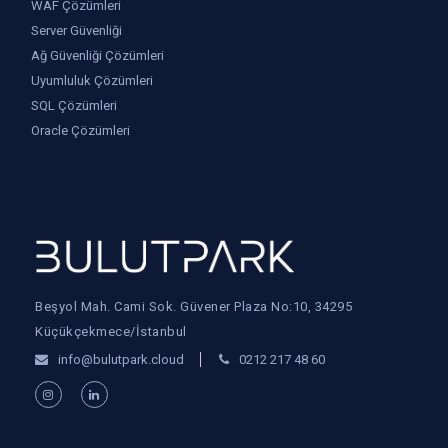
WAF Çözümleri
Server Güvenliği
Ağ Güvenliği Çözümleri
Uyumluluk Çözümleri
SQL Çözümleri
Oracle Çözümleri
Beşyol Mah. Cami Sok. Güvener Plaza No:10, 34295
Küçükçekmece/İstanbul
info@bulutpark.cloud
0212 217 48 60