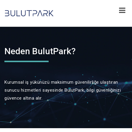
Neden BulutPark?
Kurumsal iş yükünüzü maksimum güvenilirliğe ulaştıran
sunucu hizmetleri sayesinde BulutPark, bilgi güvenliğinizi
güvence altına alır.