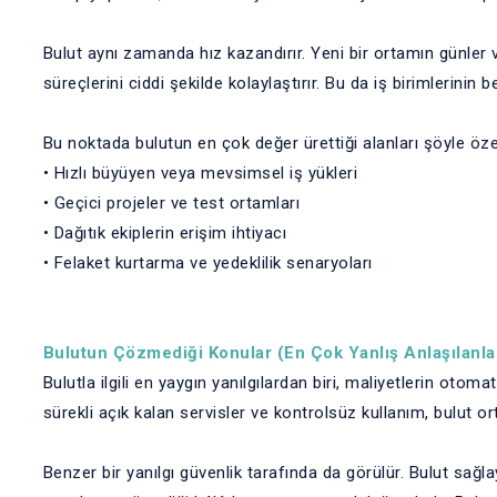
Bulut aynı zamanda hız kazandırır. Yeni bir ortamın günler 
süreçlerini ciddi şekilde kolaylaştırır. Bu da iş birimlerinin b
Bu noktada bulutun en çok değer ürettiği alanları şöyle özet
• Hızlı büyüyen veya mevsimsel iş yükleri
• Geçici projeler ve test ortamları
• Dağıtık ekiplerin erişim ihtiyacı
• Felaket kurtarma ve yedeklilik senaryoları
Bulutun Çözmediği Konular (En Çok Yanlış Anlaşılanla
Bulutla ilgili en yaygın yanılgılardan biri, maliyetlerin otom
sürekli açık kalan servisler ve kontrolsüz kullanım, bulut or
Benzer bir yanılgı güvenlik tarafında da görülür. Bulut sağlay