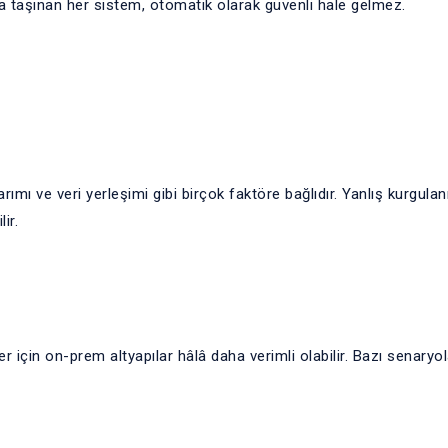
 taşınan her sistem, otomatik olarak güvenli hale gelmez.
ı ve veri yerleşimi gibi birçok faktöre bağlıdır. Yanlış kurgulan
ir.
er için on-prem altyapılar hâlâ daha verimli olabilir. Bazı senaryo