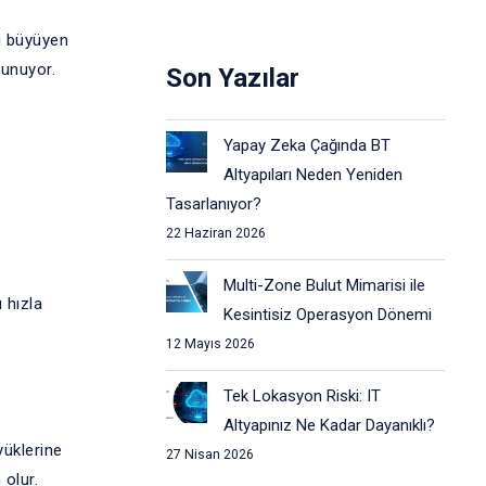
li büyüyen
sunuyor.
Son Yazılar
Yapay Zeka Çağında BT
Altyapıları Neden Yeniden
Tasarlanıyor?
22 Haziran 2026
Multi-Zone Bulut Mimarisi ile
 hızla
Kesintisiz Operasyon Dönemi
12 Mayıs 2026
Tek Lokasyon Riski: IT
Altyapınız Ne Kadar Dayanıklı?
yüklerine
27 Nisan 2026
 olur.