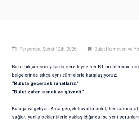
Perşembe, Şubat 12th, 2026
Bulut Hizmetleri ve Y
Bulut bilişim son yıllarda neredeyse her BT probleminin doğ
belgelerinde sıkça aynı cümlelerle karşılaşıyoruz:
“Buluta geçersek rahatlarız.”
“Bulut zaten esnek ve güvenli.”
Kulağa iyi geliyor. Ama gerçek hayatta bulut, her sorunu ot
sağlar; yanlış beklentilerle yaklaşıldığında ise yeni sorunları