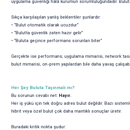
uygulama güvenliği hâlâ kurumun sorumluluğundadır. Buluta
Sıkça karşılaşılan yanlış beklentiler şunlardır:
• “Bulut otomatik olarak ucuzdur”
• “Bulutta güvenlik zaten hazır gelir”
• “Buluta geçince performans sorunları biter”
Gerçekte ise performans; uygulama mimarisi, network tasarım
bulut mimarisi, on-prem yapılardan bile daha yavaş çalışabil
Her Şey Buluta Taşınmalı mı?
Bu sorunun cevabı net:
Hayır.
Her iş yükü için tek doğru adres bulut değildir. Bazı sisteml
hibrit veya özel bulut çok daha mantıklı sonuçlar üretir.
Buradaki kritik nokta şudur: