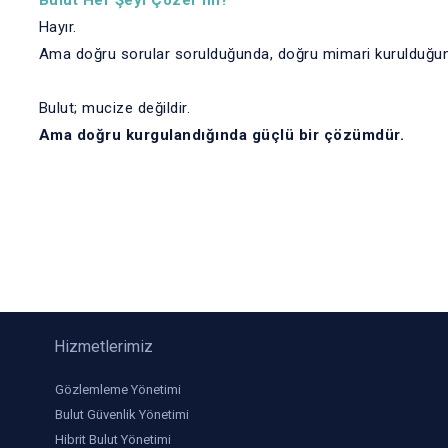
Bulut Her Şeyi Çözer mi?
Hayır.
Ama doğru sorular sorulduğunda, doğru mimari kurulduğund
Bulut; mucize değildir.
Ama doğru kurgulandığında güçlü bir çözümdür.
Hizmetlerimiz
Gözlemleme Yönetimi
Bulut Güvenlik Yönetimi
Hibrit Bulut Yönetimi