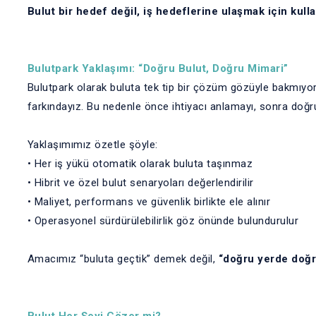
Bulut bir hedef değil, iş hedeflerine ulaşmak için kullan
Bulutpark Yaklaşımı: “Doğru Bulut, Doğru Mimari”
Bulutpark olarak buluta tek tip bir çözüm gözüyle bakmıyoruz
farkındayız. Bu nedenle önce ihtiyacı anlamayı, sonra doğr
Yaklaşımımız özetle şöyle:
• Her iş yükü otomatik olarak buluta taşınmaz
• Hibrit ve özel bulut senaryoları değerlendirilir
• Maliyet, performans ve güvenlik birlikte ele alınır
• Operasyonel sürdürülebilirlik göz önünde bulundurulur
Amacımız “buluta geçtik” demek değil,
“doğru yerde doğr