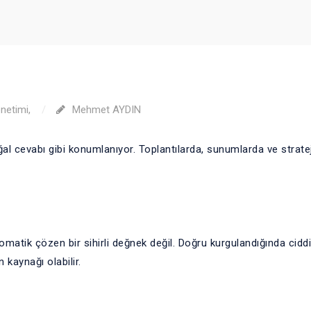
önetimi
,
Mehmet AYDIN
al cevabı gibi konumlanıyor. Toplantılarda, sunumlarda ve stratej
omatik çözen bir sihirli değnek değil. Doğru kurgulandığında ciddi
n kaynağı olabilir.