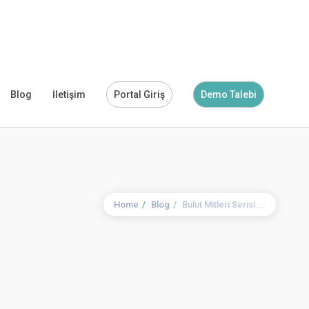
Blog
İletişim
Portal Giriş
Demo Talebi
Home
Blog
Bulut Mitleri Serisi ...