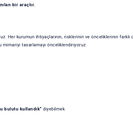
ılan bir araçtır.
. Her kurumun ihtiyaçlarının, risklerinin ve önceliklerinin farklı
u mimariyi tasarlamayı önceliklendiriyoruz.
u bulutu kullandık”
diyebilmek.