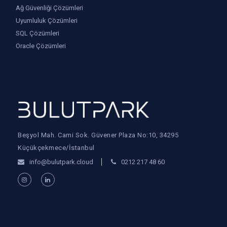
Ağ Güvenliği Çözümleri
Uyumluluk Çözümleri
SQL Çözümleri
Oracle Çözümleri
Beşyol Mah. Cami Sok. Güvener Plaza No:10, 34295
Küçükçekmece/İstanbul
info@bulutpark.cloud
0212 217 48 60