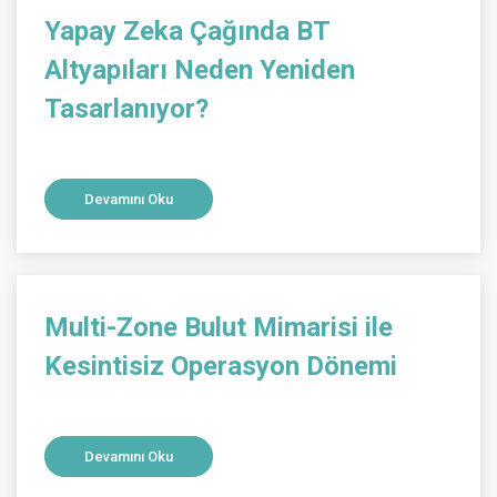
Yapay Zeka Çağında BT
Altyapıları Neden Yeniden
Tasarlanıyor?
Devamını Oku
Multi-Zone Bulut Mimarisi ile
Kesintisiz Operasyon Dönemi
Devamını Oku