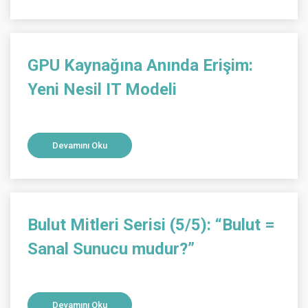
GPU Kaynağına Anında Erişim:
Yeni Nesil IT Modeli
Devamını Oku
Bulut Mitleri Serisi (5/5): “Bulut =
Sanal Sunucu mudur?”
Devamını Oku