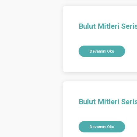
Bulut Mitleri Seri
Devamını Oku
Bulut Mitleri Seri
Devamını Oku