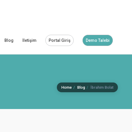
Blog
İletişim
Portal Giriş
Demo Talebi
Home
Blog
İbrahim Bolat