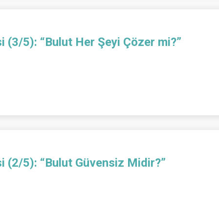
si (3/5): “Bulut Her Şeyi Çözer mi?”
si (2/5): “Bulut Güvensiz Midir?”