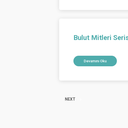
Bulut Mitleri Seri
Devamını Oku
NEXT