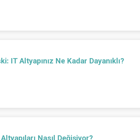
i: IT Altyapınız Ne Kadar Dayanıklı?
Altyapıları Nasıl Değişiyor?