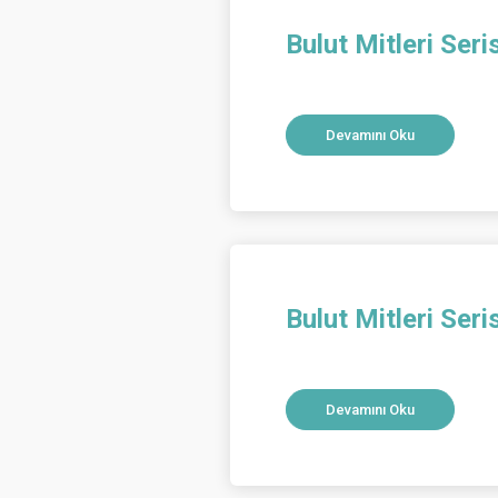
Bulut Mitleri Ser
Devamını Oku
Bulut Mitleri Seri
Devamını Oku