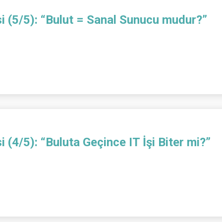
isi (5/5): “Bulut = Sanal Sunucu mudur?”
si (4/5): “Buluta Geçince IT İşi Biter mi?”