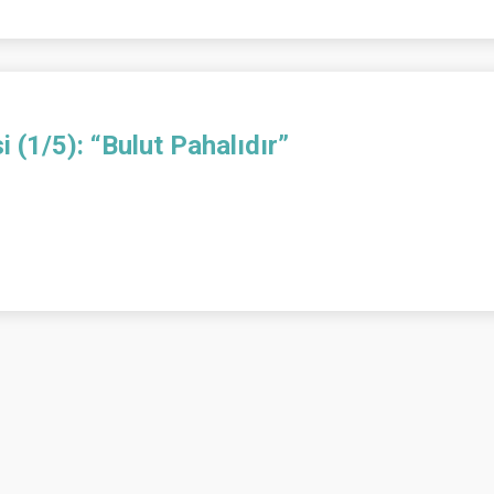
si (1/5): “Bulut Pahalıdır”