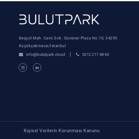
Beşyol Mah. Cami Sok. Güvener Plaza No:10, 34295
Küçükçekmece/İstanbul
info@bulutpark.cloud
0212 217 48 60
Kişisel Verilerin Korunması Kanunu