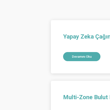
Yapay Zeka Çağın
Devamını Oku
Multi-Zone Bulut 