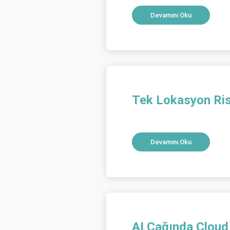
Devamını Oku
Tek Lokasyon Risk
Devamını Oku
AI Çağında Cloud 