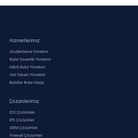
Bulutun gücünü, sizin vizyonunuzla birleştiriyoruz.
Hizmetlerimiz
Gözlemleme Yönetimi
Bulut Güvenlik Yönetimi
Hibrit Bulut Yönetimi
Veri Tabanı Yönetimi
Bulutlar Arası Geçiş
Çözümlerimiz
IDS Çözümleri
IPS Çözümleri
SIEM Çözümleri
Firewall Çözümleri