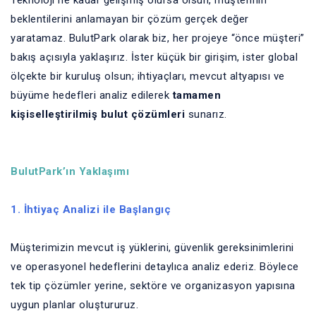
Teknoloji ne kadar gelişmiş olursa olsun, müşterinin
beklentilerini anlamayan bir çözüm gerçek değer
yaratamaz. BulutPark olarak biz, her projeye “önce müşteri”
bakış açısıyla yaklaşırız. İster küçük bir girişim, ister global
ölçekte bir kuruluş olsun; ihtiyaçları, mevcut altyapısı ve
büyüme hedefleri analiz edilerek
tamamen
kişiselleştirilmiş bulut çözümleri
sunarız.
BulutPark’ın Yaklaşımı
1. İhtiyaç Analizi ile Başlangıç
Müşterimizin mevcut iş yüklerini, güvenlik gereksinimlerini
ve operasyonel hedeflerini detaylıca analiz ederiz. Böylece
tek tip çözümler yerine, sektöre ve organizasyon yapısına
uygun planlar oluştururuz.