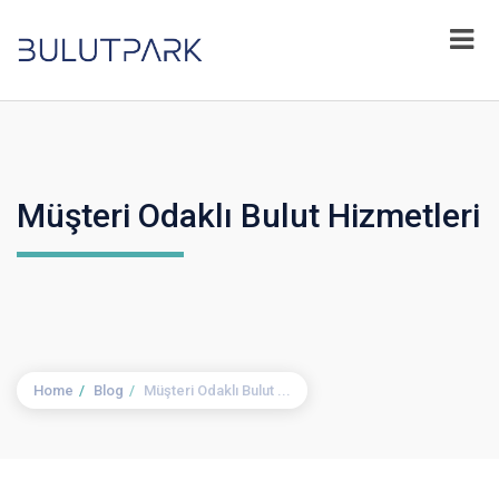
Müşteri Odaklı Bulut Hizmetleri
Home
Blog
Müşteri Odaklı Bulut ...