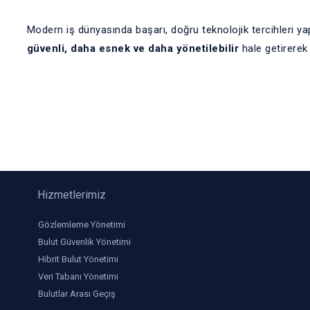
Modern iş dünyasında başarı, doğru teknolojik tercihleri y
güvenli, daha esnek ve daha yönetilebilir
hale getirerek
Hizmetlerimiz
Gözlemleme Yönetimi
Bulut Güvenlik Yönetimi
Hibrit Bulut Yönetimi
Veri Tabanı Yönetimi
Bulutlar Arası Geçiş