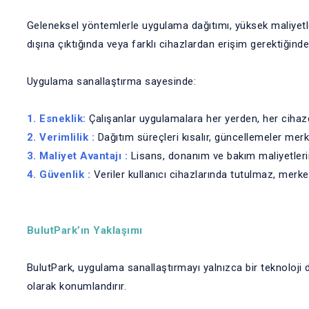
Geleneksel yöntemlerle uygulama dağıtımı, yüksek maliyetler
dışına çıktığında veya farklı cihazlardan erişim gerektiğin
Uygulama sanallaştırma sayesinde:
1. Esneklik:
Çalışanlar uygulamalara her yerden, her cihazd
2. Verimlilik :
Dağıtım süreçleri kısalır, güncellemeler merke
3. Maliyet Avantajı :
Lisans, donanım ve bakım maliyetlerin
4. Güvenlik :
Veriler kullanıcı cihazlarında tutulmaz, merke
BulutPark’ın Yaklaşımı
BulutPark, uygulama sanallaştırmayı yalnızca bir teknoloji 
olarak konumlandırır.