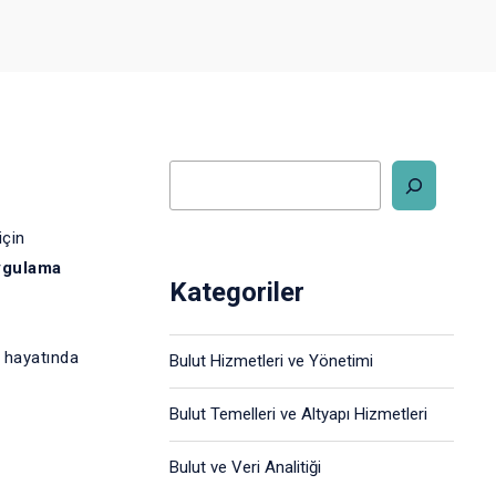
için
ygulama
Kategoriler
ş hayatında
Bulut Hizmetleri ve Yönetimi
Bulut Temelleri ve Altyapı Hizmetleri
Bulut ve Veri Analitiği