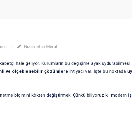
imi
,
Nizamettin Meral
kabetçi hale geliyor. Kurumların bu değişime ayak uydurabilmesi 
li ve ölçeklenebilir çözümlere
ihtiyacı var. İşte bu noktada
u
netme biçimini kökten değiştirmek. Çünkü biliyoruz ki; modern i