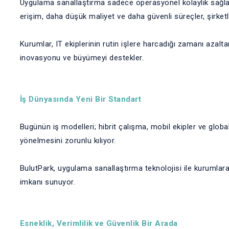
Uygulama sanallaştırma sadece operasyonel kolaylık sağ
erişim, daha düşük maliyet ve daha güvenli süreçler, şirket
Kurumlar, IT ekiplerinin rutin işlere harcadığı zamanı azalt
inovasyonu ve büyümeyi destekler.
İş Dünyasında Yeni Bir Standart
Bugünün iş modelleri; hibrit çalışma, mobil ekipler ve glob
yönelmesini zorunlu kılıyor.
BulutPark, uygulama sanallaştırma teknolojisi ile kurumlar
imkanı sunuyor.
Esneklik, Verimlilik ve Güvenlik Bir Arada