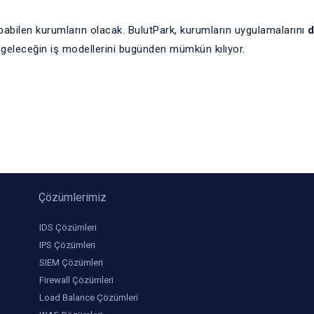
apabilen kurumların olacak. BulutPark, kurumların uygulamalarını
d
 geleceğin iş modellerini bugünden mümkün kılıyor.
Çözümlerimiz
IDS Çözümleri
IPS Çözümleri
SIEM Çözümleri
Firewall Çözümleri
Load Balance Çözümleri