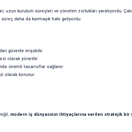
, uzun kurulum süreçleri ve yönetim zorlukları yaratıyordu. Çalı
de süreç daha da karmaşık hale geliyordu.
an güvenle erişebilir.
zi olarak yönetilir.
de önemli tasarruflar sağlanır.
zi olarak korunur.
değil,
modern iş dünyasının ihtiyaçlarına verilen stratejik bir 