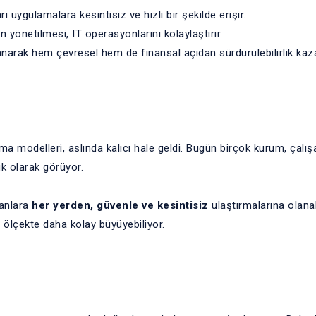
ı uygulamalara kesintisiz ve hızlı bir şekilde erişir.
yönetilmesi, IT operasyonlarını kolaylaştırır.
lanarak hem çevresel hem de finansal açıdan sürdürülebilirlik kaza
ma modelleri, aslında kalıcı hale geldi. Bugün birçok kurum, çalış
uk olarak görüyor.
şanlara
her yerden, güvenle ve kesintisiz
ulaştırmalarına olanak
l ölçekte daha kolay büyüyebiliyor.