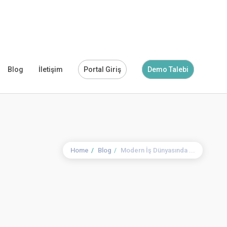
Blog
İletişim
Portal Giriş
Demo Talebi
Home
Blog
Modern İş Dünyasında ...