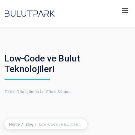
Low-Code ve Bulut
Teknolojileri
Dijital Dönüşümün İki Güçlü Sütunu
Home
Blog
Low-Code ve Bulut Te ...