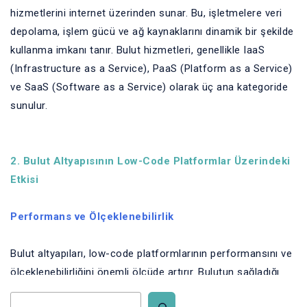
hizmetlerini internet üzerinden sunar. Bu, işletmelere veri
depolama, işlem gücü ve ağ kaynaklarını dinamik bir şekilde
kullanma imkanı tanır. Bulut hizmetleri, genellikle IaaS
(Infrastructure as a Service), PaaS (Platform as a Service)
ve SaaS (Software as a Service) olarak üç ana kategoride
sunulur.
2. Bulut Altyapısının Low-Code Platformlar Üzerindeki
Etkisi
Performans ve Ölçeklenebilirlik
Bulut altyapıları, low-code platformlarının performansını ve
ölçeklenebilirliğini önemli ölçüde artırır. Bulutun sağladığı
dinamik kaynak yönetimi, uygulamaların taleplere göre