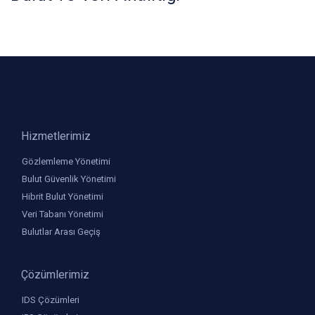
•
Mikroservis Mimarisine Yük Dengeleme
Mikroservis mimarileri için least connections veya least
response time gibi daha akıllı algoritmalar kullanılabilir. Bu,
farklı mikroservislere yönlendirilen trafiği optimize edebilir.
•
Büyük Veri İşleme için Yük Dengeleme
Büyük veri işleme için, kaynakların etkin bir şekilde
kullanılması önemlidir. Weighted round robin veya least
Hizmetlerimiz
response time algoritmaları bu senaryoya uyarlanabilir.
Gözlemleme Yönetimi
Bulut Güvenlik Yönetimi
5. Yük Dengeleme Stratejilerinde Güvenlik
Hibrit Bulut Yönetimi
Yük dengeleme stratejileri sadece performans ve
Veri Tabanı Yönetimi
kesintisizlikle ilgili değildir, aynı zamanda güvenlik açısından
Bulutlar Arası Geçiş
da önemlidir. Güvenli bir yük dengeleme stratejisi
oluşturmak için aşağıdaki noktaları göz önünde
Çözümlerimiz
bulundurabilirsiniz:
IDS Çözümleri