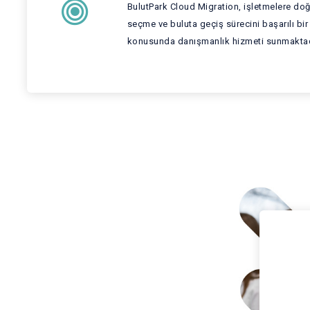
BulutPark Cloud Migration, işletmelere d
seçme ve buluta geçiş sürecini başarılı bi
konusunda danışmanlık hizmeti sunmaktad