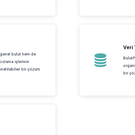
Veri
genel bulut hem de
BulutP
depolama işlemini
organi
yönetilebilen bir çözüm
bir çö