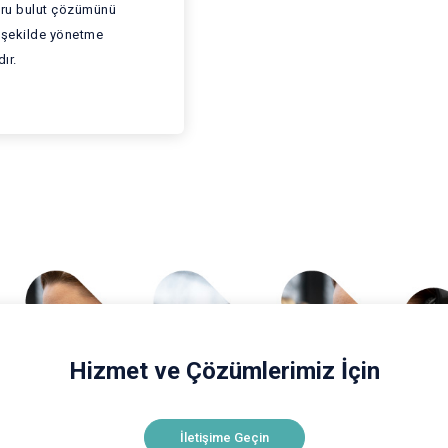
oğru bulut çözümünü
r şekilde yönetme
ır.
Hizmet ve Çözümlerimiz İçin
İletişime Geçin